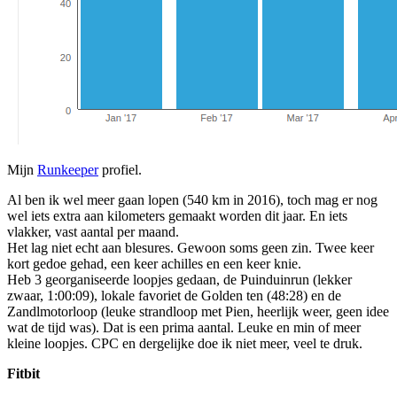
Mijn
Runkeeper
profiel.
Al ben ik wel meer gaan lopen (540 km in 2016), toch mag er nog
wel iets extra aan kilometers gemaakt worden dit jaar. En iets
vlakker, vast aantal per maand.
Het lag niet echt aan blesures. Gewoon soms geen zin. Twee keer
kort gedoe gehad, een keer achilles en een keer knie.
Heb 3 georganiseerde loopjes gedaan, de Puinduinrun (lekker
zwaar, 1:00:09), lokale favoriet de Golden ten (48:28) en de
Zandlmotorloop (leuke strandloop met Pien, heerlijk weer, geen idee
wat de tijd was). Dat is een prima aantal. Leuke en min of meer
kleine loopjes. CPC en dergelijke doe ik niet meer, veel te druk.
Fitbit