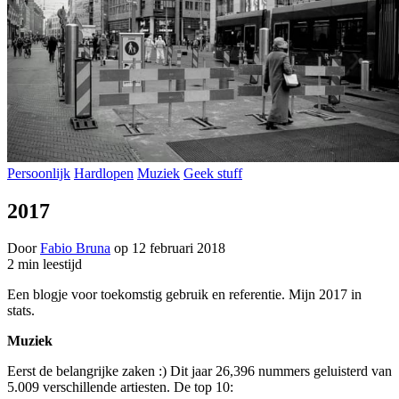
Persoonlijk
Hardlopen
Muziek
Geek stuff
2017
Door
Fabio Bruna
op
12 februari 2018
2 min leestijd
Een blogje voor toekomstig gebruik en referentie. Mijn 2017 in
stats.
Muziek
Eerst de belangrijke zaken :) Dit jaar 26,396 nummers geluisterd van
5.009 verschillende artiesten. De top 10: