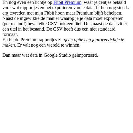
En nog even een lichtje op
Fitbit Premium
, waar je centjes betaald
voor wat rapportjes en het exporteren van je data. Ik ben nog steeds
erg tevreden met mijn Fitbit hoor, maar Premium blijft behelpen.
Naast de ingewikkelde manier waarop je je data moet exporteren
(per maand!) bevat elke CSV ook een titel. Dus naast de data zit er
een titel in het bestand. De CSV heeft dus een niet standaard
formaat.
En bij de Premium rapportjes zit
geen optie een jaaroverzichtje te
maken
. Er valt nog een wereld te winnen.
Dan maar wat data in Google Studio geimporteerd.