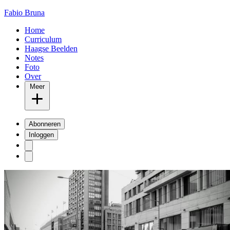
Fabio Bruna
Home
Curriculum
Haagse Beelden
Notes
Foto
Over
Meer
Abonneren
Inloggen