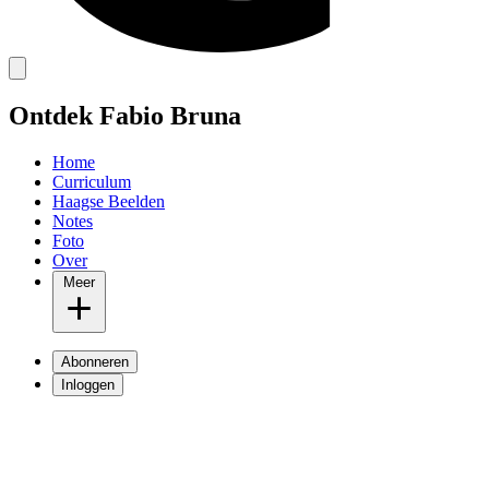
Ontdek Fabio Bruna
Home
Curriculum
Haagse Beelden
Notes
Foto
Over
Meer
Abonneren
Inloggen