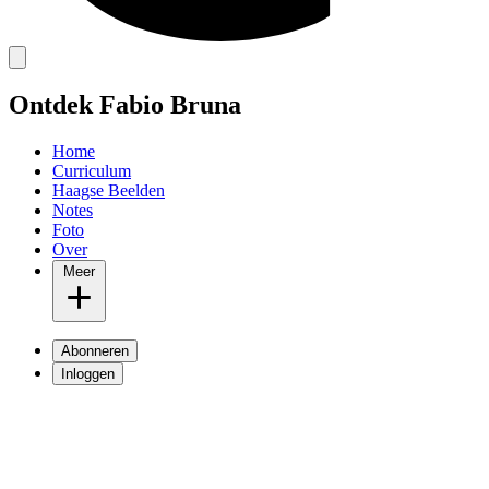
Ontdek Fabio Bruna
Home
Curriculum
Haagse Beelden
Notes
Foto
Over
Meer
Abonneren
Inloggen