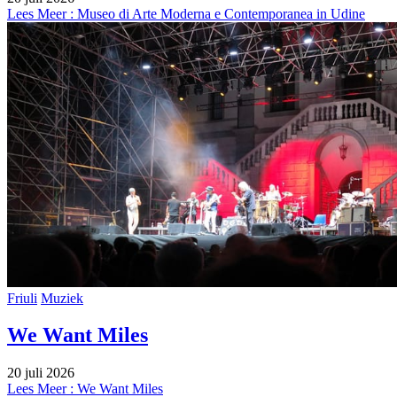
Lees Meer
: Museo di Arte Moderna e Contemporanea in Udine
Friuli
Muziek
We Want Miles
20 juli 2026
Lees Meer
: We Want Miles