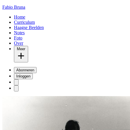
Fabio Bruna
Home
Curriculum
Haagse Beelden
Notes
Foto
Over
Meer
Abonneren
Inloggen