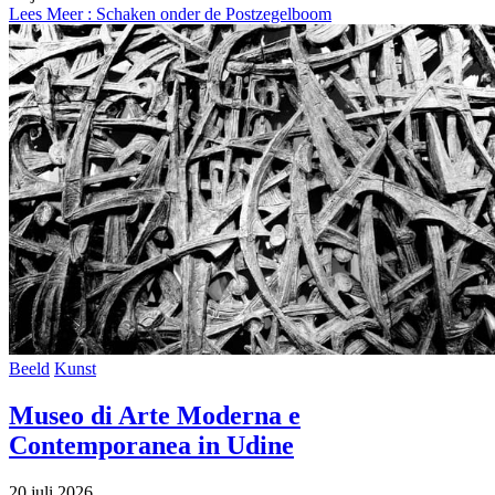
Lees Meer
: Schaken onder de Postzegelboom
Beeld
Kunst
Museo di Arte Moderna e
Contemporanea in Udine
20 juli 2026