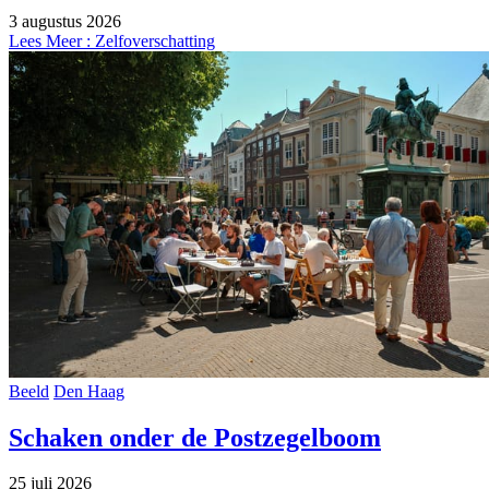
3 augustus 2026
Lees Meer
: Zelfoverschatting
Beeld
Den Haag
Schaken onder de Postzegelboom
25 juli 2026