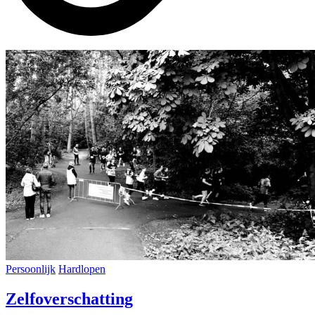
Persoonlijk
Hardlopen
Zelfoverschatting