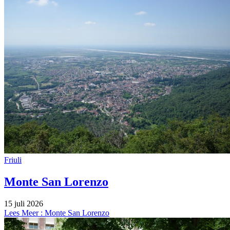
Friuli
Monte San Lorenzo
15 juli 2026
Lees Meer
: Monte San Lorenzo