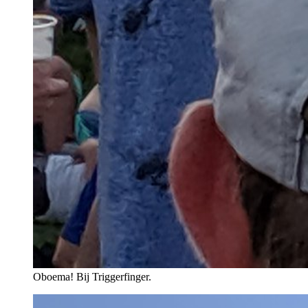
Oboema! Bij Triggerfinger.