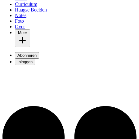
Curriculum
Haagse Beelden
Notes
Foto
Over
Meer
Abonneren
Inloggen