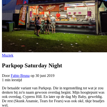
Muziek
Parkpop Saturday Night
Door
Fabio Bruna
op
30 juni 2019
1 min leestijd
De betaalde variant van Parkpop. Die in tegenstelling tot wat je zou
denken bij zo'n naam gewoon overdag begint. Mijn hoogtepunt was
ook overdag, Cypress Hill. En later op de dag My Baby, geweldig.
De rest (Skunk Anansie, Tears for Fears) was ook oké, tikje braafjes
wel.