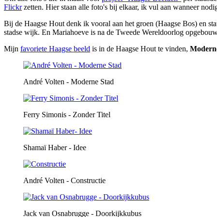
Flickr
zetten. Hier staan alle foto's bij elkaar, ik vul aan wanneer nodi
Bij de Haagse Hout denk ik vooral aan het groen (Haagse Bos) en stat
stadse wijk. En Mariahoeve is na de Tweede Wereldoorlog opgebou
Mijn
favoriete Haagse beeld
is in de Haagse Hout te vinden,
Modern
André Volten - Moderne Stad
Ferry Simonis - Zonder Titel
Shamaï Haber - Idee
André Volten - Constructie
Jack van Osnabrugge - Doorkijkkubus