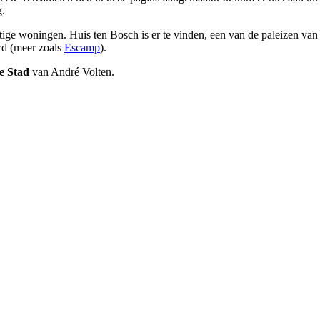
g.
ige woningen. Huis ten Bosch is er te vinden, een van de paleizen van
wd (meer zoals
Escamp
).
e Stad
van André Volten.