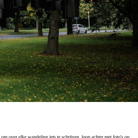
om over elke wandeling iets te schrijven, loop achter met foto's op