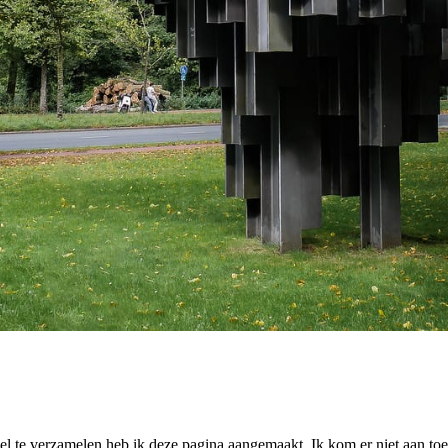
el te verzamelen heb ik deze pagina aangemaakt. Ik kom er niet aan toe 