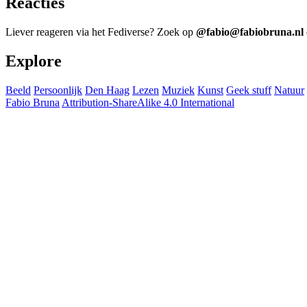
Reacties
Liever reageren via het Fediverse? Zoek op
@fabio@fabiobruna.nl
Explore
Beeld
Persoonlijk
Den Haag
Lezen
Muziek
Kunst
Geek stuff
Natuur
Fabio Bruna
Attribution-ShareAlike 4.0 International