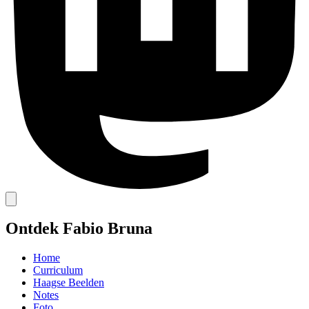
Ontdek Fabio Bruna
Home
Curriculum
Haagse Beelden
Notes
Foto