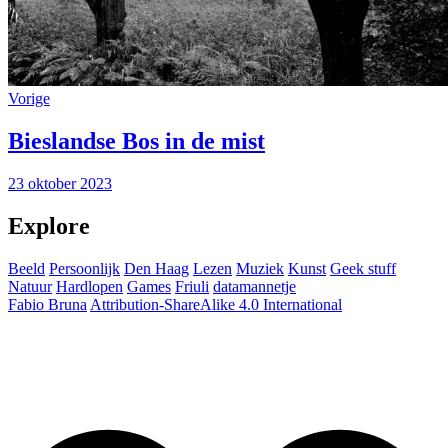
Vorige
Bieslandse Bos in de mist
23 oktober 2023
Explore
Beeld
Persoonlijk
Den Haag
Lezen
Muziek
Kunst
Geek stuff
Natuur
Hardlopen
Games
Friuli
datamannetje
Fabio Bruna
Attribution-ShareAlike 4.0 International