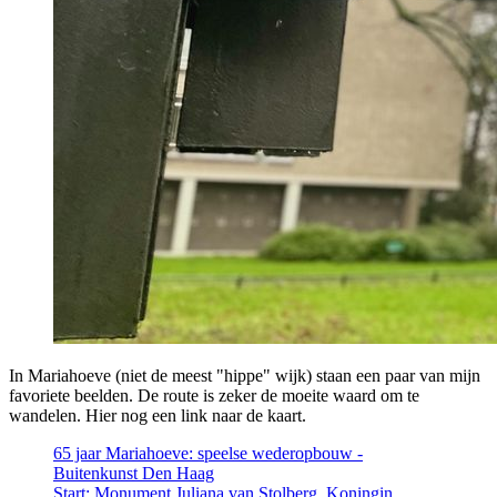
In Mariahoeve (niet de meest "hippe" wijk) staan een paar van mijn
favoriete beelden. De route is zeker de moeite waard om te
wandelen. Hier nog een link naar de kaart.
65 jaar Mariahoeve: speelse wederopbouw -
Buitenkunst Den Haag
Start: Monument Juliana van Stolberg, Koningin