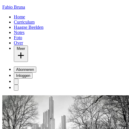
Fabio Bruna
Home
Curriculum
Haagse Beelden
Notes
Foto
Over
Meer
Abonneren
Inloggen