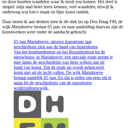
en door buurten wandelen waar ik nooit zou komen. Het doel is
simpel: mijn stad beter leren kennen, veel wandelen, terwijl ik
onderweg wat foto's maak en fijne kunst ontdek.
Daar moest ik aan denken toen ik dit stuk las op Den Haag FM, de
wijk Mariahoeve bestaat 65 jaar, en naar aanleiding daarvan zijn de
kunstwerken weer onder de aandacht gebracht.
65 jaar Mariahoeve: nieuwe kunstroute laat
geschiedenis zien aan de hand van buitenkunst
Van het bombardement op het Bezuidenhout tot de
nieuwbouw in Mariahoeve: een speciale route neemt je
mee langs de geschiedenis van deze wijken aan de
hand van kunst. Dat de route nu wordt gelanceerd,
komt niet uit de lucht vallen. De wijk Mariahoeve
bestaat namelijk 65 jaar. En dat is reden om eens stil te
staan bij de geschiedenis van de naoorlogse
wederopbouwwijk.