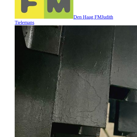
Den Haag FM
Judith
Tielemans