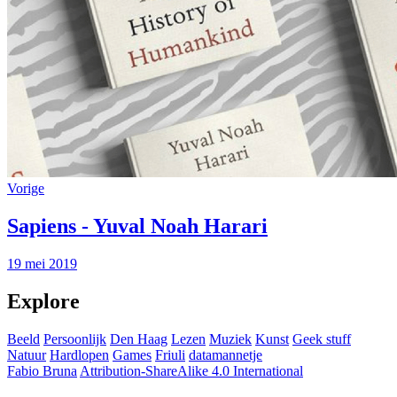
Vorige
Sapiens - Yuval Noah Harari
19 mei 2019
Explore
Beeld
Persoonlijk
Den Haag
Lezen
Muziek
Kunst
Geek stuff
Natuur
Hardlopen
Games
Friuli
datamannetje
Fabio Bruna
Attribution-ShareAlike 4.0 International