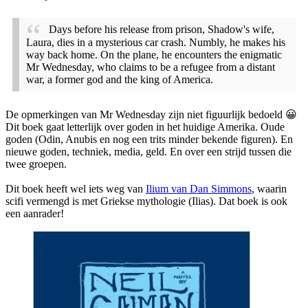
Days before his release from prison, Shadow's wife,
Laura, dies in a mysterious car crash. Numbly, he makes his
way back home. On the plane, he encounters the enigmatic
Mr Wednesday, who claims to be a refugee from a distant
war, a former god and the king of America.
De opmerkingen van Mr Wednesday zijn niet figuurlijk bedoeld 😀
Dit boek gaat letterlijk over goden in het huidige Amerika. Oude
goden (Odin, Anubis en nog een trits minder bekende figuren). En
nieuwe goden, techniek, media, geld. En over een strijd tussen die
twee groepen.
Dit boek heeft wel iets weg van
Ilium van Dan Simmons
, waarin
scifi vermengd is met Griekse mythologie (Ilias). Dat boek is ook
een aanrader!