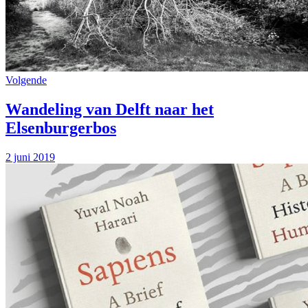
Volgende
Wandeling van Delft naar het
Elsenburgerbos
2 juni 2019