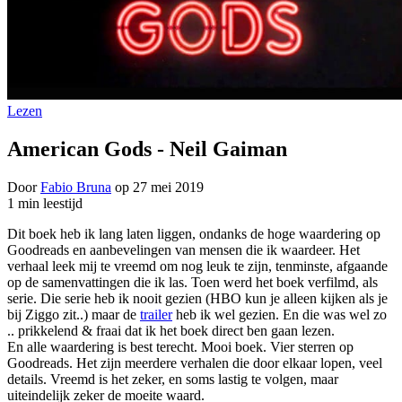
Lezen
American Gods - Neil Gaiman
Door
Fabio Bruna
op
27 mei 2019
1 min leestijd
Dit boek heb ik lang laten liggen, ondanks de hoge waardering op
Goodreads en aanbevelingen van mensen die ik waardeer. Het
verhaal leek mij te vreemd om nog leuk te zijn, tenminste, afgaande
op de samenvattingen die ik las. Toen werd het boek verfilmd, als
serie. Die serie heb ik nooit gezien (HBO kun je alleen kijken als je
bij Ziggo zit..) maar de
trailer
heb ik wel gezien. En die was wel zo
.. prikkelend & fraai dat ik het boek direct ben gaan lezen.
En alle waardering is best terecht. Mooi boek. Vier sterren op
Goodreads. Het zijn meerdere verhalen die door elkaar lopen, veel
details. Vreemd is het zeker, en soms lastig te volgen, maar
uiteindelijk zeker de moeite waard.