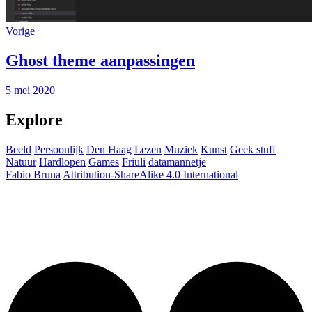
Vorige
Ghost theme aanpassingen
5 mei 2020
Explore
Beeld
Persoonlijk
Den Haag
Lezen
Muziek
Kunst
Geek stuff
Natuur
Hardlopen
Games
Friuli
datamannetje
Fabio Bruna
Attribution-ShareAlike 4.0 International