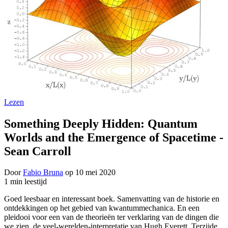
Lezen
Something Deeply Hidden: Quantum
Worlds and the Emergence of Spacetime -
Sean Carroll
Door
Fabio Bruna
op
10 mei 2020
1 min leestijd
Goed leesbaar en interessant boek. Samenvatting van de historie en
ontdekkingen op het gebied van kwantummechanica. En een
pleidooi voor een van de theorieën ter verklaring van de dingen die
we zien, de veel-werelden-interpretatie van Hugh Everett. Terzijde,