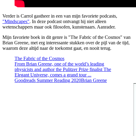
Verder is Carrol gastheer in een van mijn favoriete podcasts,
"Mindscapes"
. In deze podcast ontvangt hij niet alleen
wetenschappers maar ook filosofen, kunstenaars. Aanrader.
Mijn favoriete boek in dit genre is "The Fabric of the Cosmos" van
Brian Greene, met erg interessante stukken over de pijl van de tijd,
waarom deze altijd naar de toekomst gaat, en nooit terug.
The Fabric of the Cosmos
From Brian Greene, one of the world’s leading
physicists and author the Pulitzer Prize finalist The
Elegant Universe, comes a grand tour ...
Goodreads Summer Reading 2020
Brian Greene