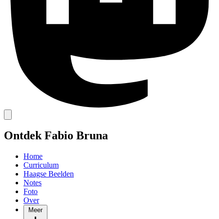
Ontdek Fabio Bruna
Home
Curriculum
Haagse Beelden
Notes
Foto
Over
Meer