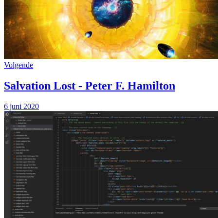
Volgende
Salvation Lost - Peter F. Hamilton
6 juni 2020