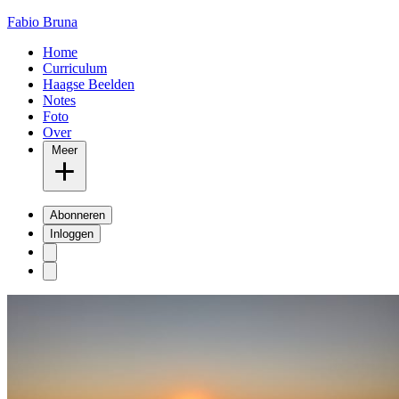
Fabio Bruna
Home
Curriculum
Haagse Beelden
Notes
Foto
Over
Meer
Abonneren
Inloggen