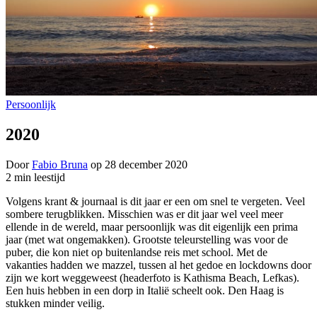
Persoonlijk
2020
Door
Fabio Bruna
op
28 december 2020
2 min leestijd
Volgens krant & journaal is dit jaar er een om snel te vergeten. Veel
sombere terugblikken. Misschien was er dit jaar wel veel meer
ellende in de wereld, maar persoonlijk was dit eigenlijk een prima
jaar (met wat ongemakken). Grootste teleurstelling was voor de
puber, die kon niet op buitenlandse reis met school. Met de
vakanties hadden we mazzel, tussen al het gedoe en lockdowns door
zijn we kort weggeweest (headerfoto is Kathisma Beach, Lefkas).
Een huis hebben in een dorp in Italië scheelt ook. Den Haag is
stukken minder veilig.