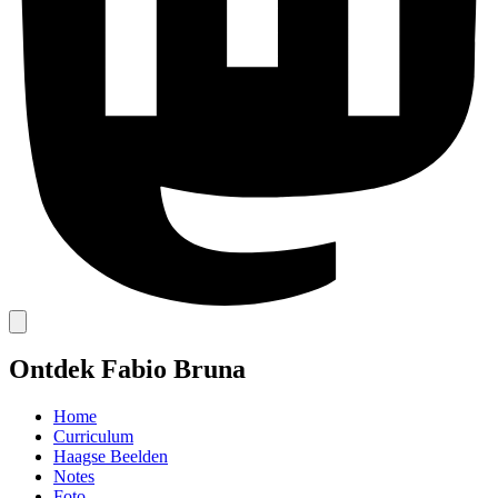
Ontdek Fabio Bruna
Home
Curriculum
Haagse Beelden
Notes
Foto