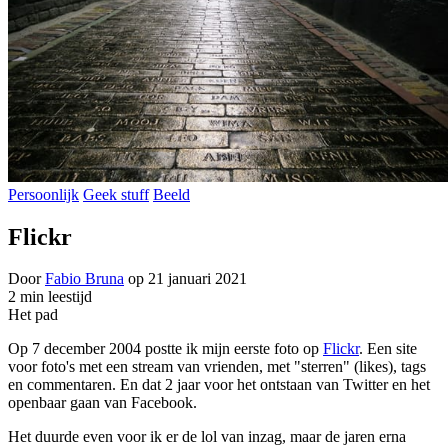
Persoonlijk
Geek stuff
Beeld
Flickr
Door
Fabio Bruna
op
21 januari 2021
2 min leestijd
Het pad
Op 7 december 2004 postte ik mijn eerste foto op
Flickr
. Een site
voor foto's met een stream van vrienden, met "sterren" (likes), tags
en commentaren. En dat 2 jaar voor het ontstaan van Twitter en het
openbaar gaan van Facebook.
Het duurde even voor ik er de lol van inzag, maar de jaren erna