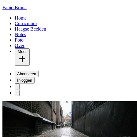
Fabio Bruna
Home
Curriculum
Haagse Beelden
Notes
Foto
Over
Meer
Abonneren
Inloggen