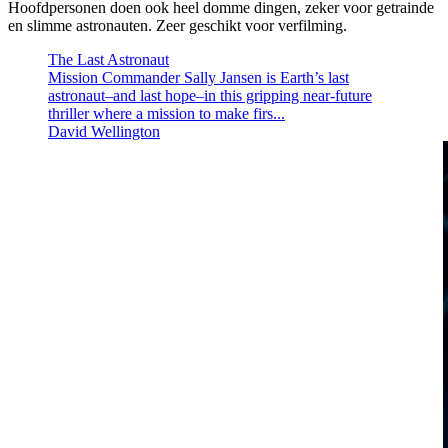
Hoofdpersonen doen ook heel domme dingen, zeker voor getrainde
en slimme astronauten. Zeer geschikt voor verfilming.
The Last Astronaut
Mission Commander Sally Jansen is Earth’s last
astronaut–and last hope–in this gripping near-future
thriller where a mission to make firs...
David Wellington