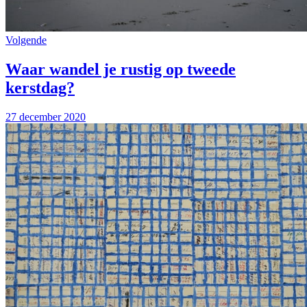
Volgende
Waar wandel je rustig op tweede
kerstdag?
27 december 2020