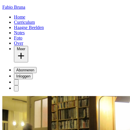
Fabio Bruna
Home
Curriculum
Haagse Beelden
Notes
Foto
Over
Meer
Abonneren
Inloggen