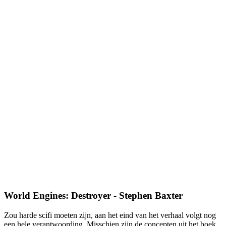
World Engines: Destroyer - Stephen Baxter
Zou harde scifi moeten zijn, aan het eind van het verhaal volgt nog
een hele verantwoording. Misschien zijn de concepten uit het boek