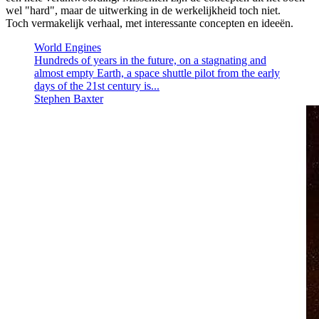
wel "hard", maar de uitwerking in de werkelijkheid toch niet.
Toch vermakelijk verhaal, met interessante concepten en ideeën.
World Engines
Hundreds of years in the future, on a stagnating and
almost empty Earth, a space shuttle pilot from the early
days of the 21st century is...
Stephen Baxter