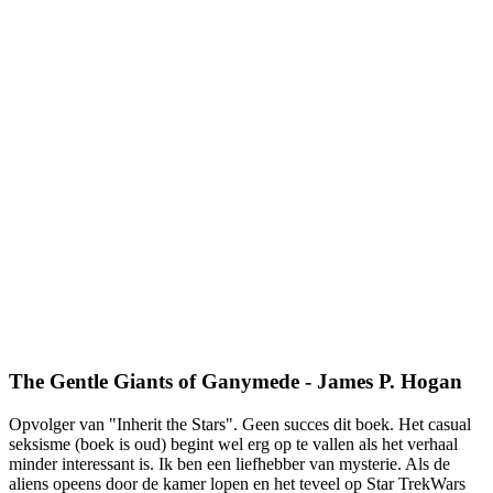
The Gentle Giants of Ganymede - James P. Hogan
Opvolger van "Inherit the Stars". Geen succes dit boek. Het casual
seksisme (boek is oud) begint wel erg op te vallen als het verhaal
minder interessant is. Ik ben een liefhebber van mysterie. Als de
aliens opeens door de kamer lopen en het teveel op Star TrekWars