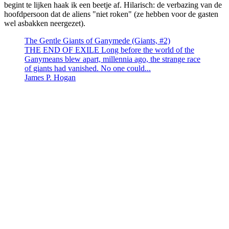
begint te lijken haak ik een beetje af. Hilarisch: de verbazing van de
hoofdpersoon dat de aliens "niet roken" (ze hebben voor de gasten
wel asbakken neergezet).
The Gentle Giants of Ganymede (Giants, #2)
THE END OF EXILE Long before the world of the
Ganymeans blew apart, millennia ago, the strange race
of giants had vanished. No one could...
James P. Hogan