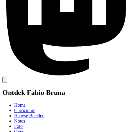
Ontdek Fabio Bruna
Home
Curriculum
Haagse Beelden
Notes
Foto
Over