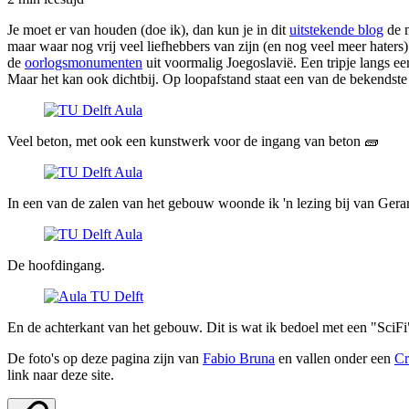
Je moet er van houden (doe ik), dan kun je in dit
uitstekende blog
de m
maar waar nog vrij veel liefhebbers van zijn (en nog veel meer haters
de
oorlogsmonumenten
uit voormalig Joegoslavië. Een tripje langs een
Maar het kan ook dichtbij. Op loopafstand staat een van de bekendste
Veel beton, met ook een kunstwerk voor de ingang van beton 🧱
In een van de zalen van het gebouw woonde ik 'n lezing bij van Gerar
De hoofdingang.
En de achterkant van het gebouw. Dit is wat ik bedoel met een "SciFi
De foto's op deze pagina zijn van
Fabio Bruna
en vallen onder een
Cr
link naar deze site.