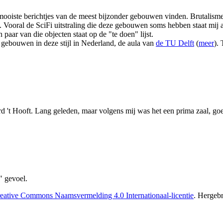
ooiste berichtjes van de meest bijzonder gebouwen vinden. Brutalisme.
). Vooral de SciFi uitstraling die deze gebouwen soms hebben staat mij 
 paar van die objecten staat op de "te doen" lijst.
 gebouwen in deze stijl in Nederland, de aula van
de TU Delft
(
meer
).
d 't Hooft. Lang geleden, maar volgens mij was het een prima zaal, goed
" gevoel.
eative Commons Naamsvermelding 4.0 Internationaal-licentie
. Hergeb