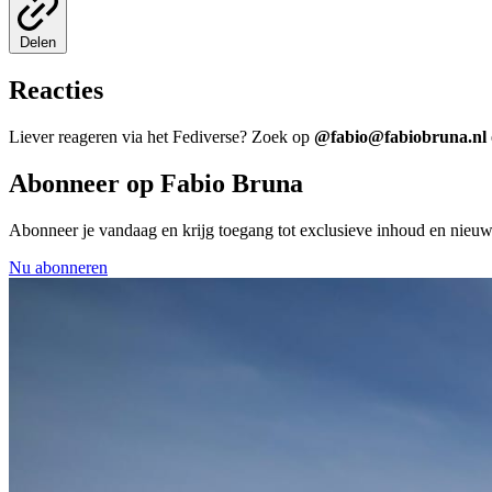
Delen
Reacties
Liever reageren via het Fediverse? Zoek op
@fabio@fabiobruna.nl
Abonneer op Fabio Bruna
Abonneer je vandaag en krijg toegang tot exclusieve inhoud en nieu
Nu abonneren