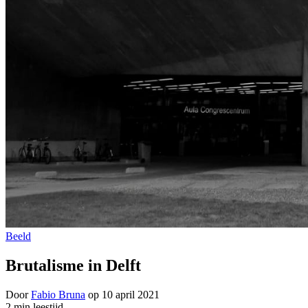
Beeld
Brutalisme in Delft
Door
Fabio Bruna
op
10 april 2021
2 min leestijd