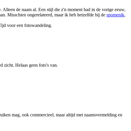
 Alleen de naam al. Een stijl die z'n moment had in de vorige eeuw,
aan. Misschien ongerelateerd, maar ik heb hetzelfde bij de
spomenik
,
 Tijd voor een fotowandeling.
 zicht. Helaas geen foto's van.
ruiken mag, ook commercieel, maar altijd met naamsvermelding en