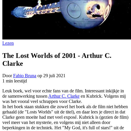
Lezen
The Lost Worlds of 2001 - Arthur C.
Clarke
Door
Fabio Bruna
op
29 juli 2021
1 min leestijd
Leuk boek, wel voor echte fans van de film. Interessant inkijkje in
de samenwerking tussen
Arthur C. Clarke
en Kubrick. Volgens mij
was het vooral veel schrappen voor Clarke.
In het boek staan stukken die zowel het boek als de film niet hebben
gehaald (de "Losts Worlds" uit de titel), en daar lees je direct in dat
Clarke geen moeite had met veel exposé. Kubrick is (gezien de film)
veel meer van het mysterie, en volgens mij niet alleen door
beperkingen in de techniek. Het "My God, it's full of stars!" uit de