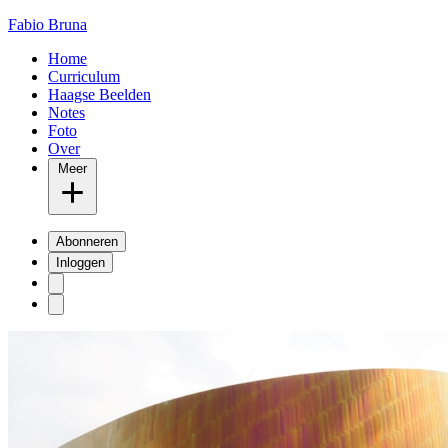
Fabio Bruna
Home
Curriculum
Haagse Beelden
Notes
Foto
Over
Meer
Abonneren
Inloggen