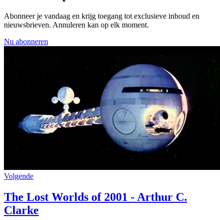
Abonneer je vandaag en krijg toegang tot exclusieve inhoud en
nieuwsbrieven. Annuleren kan op elk moment.
Nu abonneren
Volgende
The Lost Worlds of 2001 - Arthur C.
Clarke