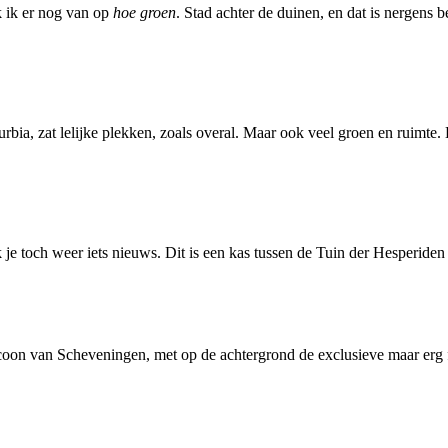
k ik er nog van op
hoe groen
. Stad achter de duinen, en dat is nergens b
urbia, zat lelijke plekken, zoals overal. Maar ook veel groen en ruimt
ek je toch weer iets nieuws. Dit is een kas tussen de Tuin der Hesperi
oon van Scheveningen, met op de achtergrond de exclusieve maar erg fa