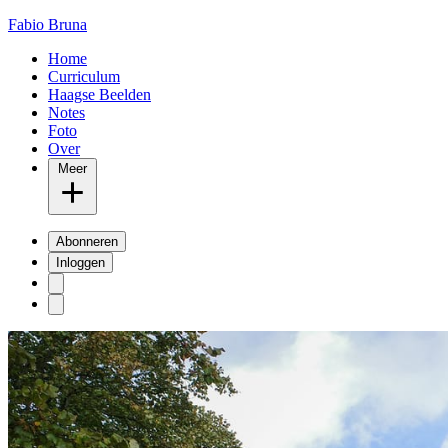
Fabio Bruna
Home
Curriculum
Haagse Beelden
Notes
Foto
Over
Meer
Abonneren
Inloggen