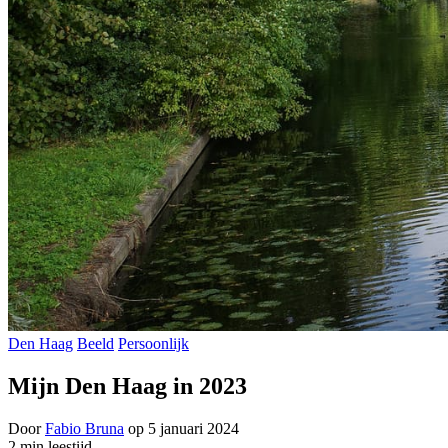
Den Haag
Beeld
Persoonlijk
Mijn Den Haag in 2023
Door
Fabio Bruna
op
5 januari 2024
2 min leestijd