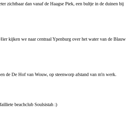
eter zichtbaar dan vanaf de Haagse Piek, een bultje in de duinen bij
e. Hier kijken we naar centraal Ypenburg over het water van de Blauw
den en de De Hof van Wouw, op steenworp afstand van m'n werk.
illiete beachclub Soulsistah :)