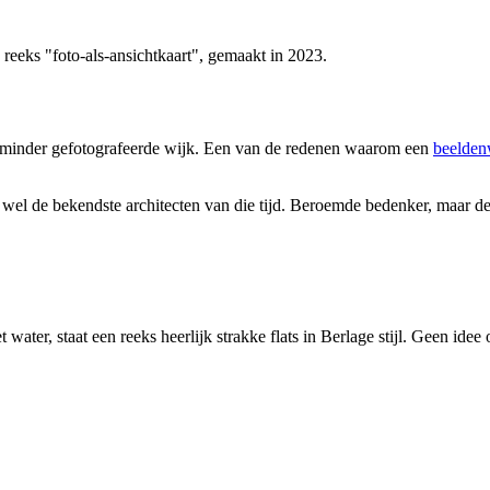
eeks "foto-als-ansichtkaart", gemaakt in 2023.
n minder gefotografeerde wijk. Een van de redenen waarom een
beelden
l de bekendste architecten van die tijd. Beroemde bedenker, maar de w
ter, staat een reeks heerlijk strakke flats in Berlage stijl. Geen idee o