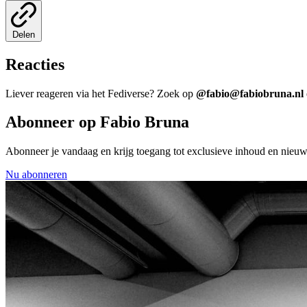
Delen
Reacties
Liever reageren via het Fediverse? Zoek op
@fabio@fabiobruna.nl
Abonneer op Fabio Bruna
Abonneer je vandaag en krijg toegang tot exclusieve inhoud en nieu
Nu abonneren