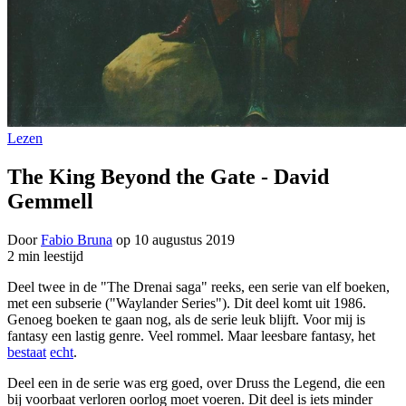
Lezen
The King Beyond the Gate - David
Gemmell
Door
Fabio Bruna
op
10 augustus 2019
2 min leestijd
Deel twee in de "The Drenai saga" reeks, een serie van elf boeken,
met een subserie ("Waylander Series"). Dit deel komt uit 1986.
Genoeg boeken te gaan nog, als de serie leuk blijft. Voor mij is
fantasy een lastig genre. Veel rommel. Maar leesbare fantasy, het
bestaat
echt
.
Deel een in de serie was erg goed, over Druss the Legend, die een
bij voorbaat verloren oorlog moet voeren. Dit deel is iets minder