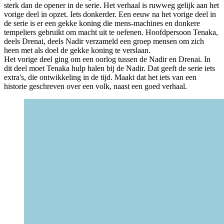
sterk dan de opener in de serie. Het verhaal is ruwweg gelijk aan het
vorige deel in opzet. Iets donkerder. Een eeuw na het vorige deel in
de serie is er een gekke koning die mens-machines en donkere
tempeliers gebruikt om macht uit te oefenen. Hoofdpersoon Tenaka,
deels Drenai, deels Nadir verzameld een groep mensen om zich
heen met als doel de gekke koning te verslaan.
Het vorige deel ging om een oorlog tussen de Nadir en Drenai. In
dit deel moet Tenaka hulp halen bij de Nadir. Dat geeft de serie iets
extra's, die ontwikkeling in de tijd. Maakt dat het iets van een
historie geschreven over een volk, naast een goed verhaal.