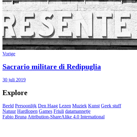
Vorige
Sacrario militare di Redipuglia
30 juli 2019
Explore
Beeld
Persoonlijk
Den Haag
Lezen
Muziek
Kunst
Geek stuff
Natuur
Hardlopen
Games
Friuli
datamannetje
Fabio Bruna
Attribution-ShareAlike 4.0 International