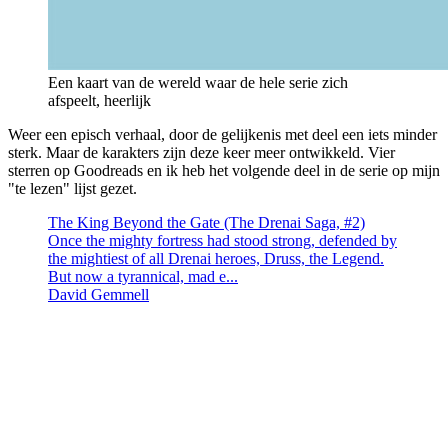
Een kaart van de wereld waar de hele serie zich
afspeelt, heerlijk
Weer een episch verhaal, door de gelijkenis met deel een iets minder
sterk. Maar de karakters zijn deze keer meer ontwikkeld. Vier
sterren op Goodreads en ik heb het volgende deel in de serie op mijn
"te lezen" lijst gezet.
The King Beyond the Gate (The Drenai Saga, #2)
Once the mighty fortress had stood strong, defended by
the mightiest of all Drenai heroes, Druss, the Legend.
But now a tyrannical, mad e...
David Gemmell