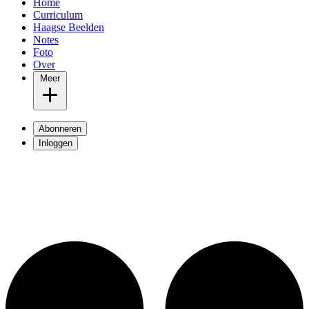
Home
Curriculum
Haagse Beelden
Notes
Foto
Over
Meer
Abonneren
Inloggen