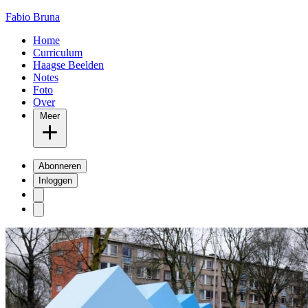
Fabio Bruna
Home
Curriculum
Haagse Beelden
Notes
Foto
Over
Meer
Abonneren
Inloggen