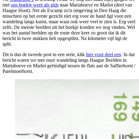
met
ons boekje weer als gids
naar Mariahoeve en Marlot (deel van
Haagse Hout). Net als Escamp zo'n omgeving in Den Haag die
misschien op het eerste gezicht niet erg voor de hand ligt voor een
wandeling langs kunst, maar waar ook weer veel te zien is. Erg veel
zelfs. De meeste beelden uit het boekje konden we nog vinden. Wel
was het aantal beelden op de route deze keer zo groot dat ik dit
bericht in twee stukken heb opgesplitst. Na kilometer vijf ligt de
split.
Dit is dus de tweede post in een serie, klik
hier voor deel een
. In dat
bericht waren we met onze wandeling langs Haagse Beelden in
Mariahoeve en Marlot geëindigd tussen de flats aan de Saffierhorst /
Parelmoerhorst.