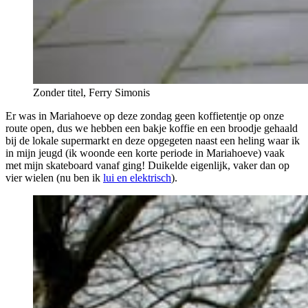
Zonder titel, Ferry Simonis
Er was in Mariahoeve op deze zondag geen koffietentje op onze
route open, dus we hebben een bakje koffie en een broodje gehaald
bij de lokale supermarkt en deze opgegeten naast een heling waar ik
in mijn jeugd (ik woonde een korte periode in Mariahoeve) vaak
met mijn skateboard vanaf ging! Duikelde eigenlijk, vaker dan op
vier wielen (nu ben ik
lui en elektrisch
).