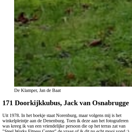
De Klamper, Jan de Baat
171 Doorkijkkubus, Jack van Osnabrugge
Uit 1978. In het boekje staat Norenburg, maar volgens mij is het
winkelpleintje aan de Denenburg. Toen ik deze aan het fotograferen
was kreeg ik van een vriendelijke persoon die op het terras zat van
"Steel Works Fitness Center" de vraag of ik dit nu echt mooi vond :)